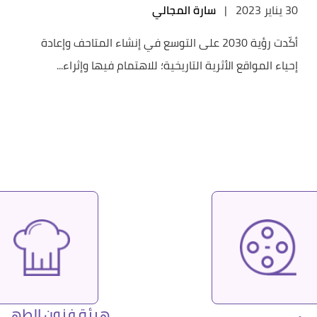
30 يناير 2023
|
سارة المجالي
أكّدت رؤية 2030 على التوسع في إنشاء المتاحف وإعادة
إحياء المواقع الأثرية التاريخية؛ للاهتمام فيها وإثراء...
هيئة فنون الطهي