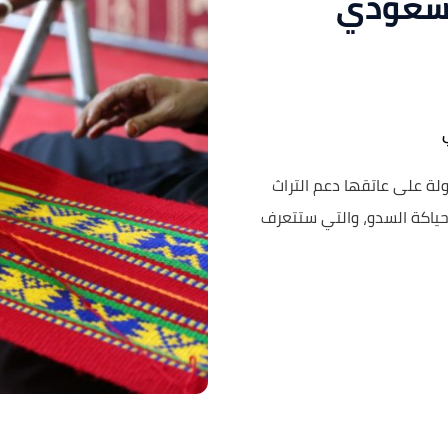
 سعودي
ولة على عاتقها دعم التراث
: حياكة السدو، والتي ستتعرف