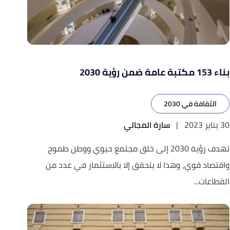
بناء 153 مكتبة عامة ضمن رؤية 2030
الثقافة في 2030
30 يناير 2023
|
سارة المجالي
تهدف رؤية 2030 إلى خلق مجتمع حيوي ووطن طموح
واقتصاد قوي، وهذا لا يتحقق إلا بالاستثمار في عدد من
القطاعات...