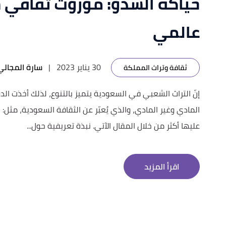
حياكة السدو: موروث ثقافي
عالمي
30 يناير 2023
|
سارة المجالي
ثقافة وتراث المملكة
إنّ التراث الشعبي في السعودية يتميز بالتنوع، لذلك أخذت الد
المادي وغير المادي، والذي يُعبّر عن الثقافة السعودية، مثل
عليها أكثر من خلال المقال الآتي. نبذة تعريفية حول...
اقرأ المزيد