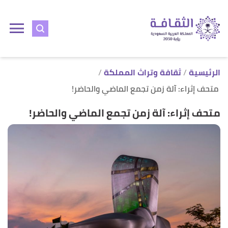
ا
إ
ا
الرئيسية
ثقافة وتراث المملكة
متحف إثراء: آلة زمن تجمع الماضي والحاضر!
متحف إثراء: آلة زمن تجمع الماضي والحاضر!