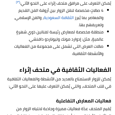
[٣]
يُمكن التعرف على مرافق متحف إثراء على النحو الآتي:
4 صالاتٍ مخصصة لنقل الزوار بين أروقة الفن القديم
والمعاصر بما يُبرز
الثقافة السعودية
، والفن الإسلامي،
وتعريفهم بها.
منطقة مخصصة لمعارض رئيسة لفنانين ذوي شهرةٍ
عالميةٍ، مثل: إدوارد مونك وليوناردو دافنشي.
صالات العرض التي تشمل على مجموعة من الفعاليات
والأنشطة الثقافية.
الفعاليات الثقافية في متحف إثراء
يُمكن للزوار الاستمتاع بالعديد من الأنشطة والفعاليات الثقافية
في قلب المتحف، والتي يُمكن التعرف عليها على النحو الآتي:
فعاليات المعارض التفاعلية
يُقيم المتحف عدّة فعاليات مميزة وجاذبة لانتباه الزوار من