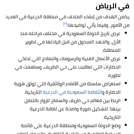
في الرياض
يكمن الهدف من إنشاء المتحف في منطقة الدرعية في العديد
[٢]
من الأمور، وفيما يأتي توضيحها:
عرض تاريخ الدولة السعودية في مختلف مراحله منذ
الأزل، والجهد المبذول من قبل قيادتها في تطوير
المنطقة.
عرض الأعمال الفنية والرسومات والنماذج التي تحاكي
الحضارات التي تعاقبت على حي الطريف، وساهمت في
تطوره.
استعراض سلسلة من الأفلام الوثائقية التي توثق هوية
الحضارة و
الثقافة السعودية في الدرعية
التاريخية.
الربط بين معالم حي طريف والسماح للزوار بالتنقل
بينها؛ لتشكيل صورة واضحة عن ثقافة الدرعية
التاريخية.
وضع الدولة السعودية ومنطقة الدرعية على قائمة
السياحة العالمية من الناحية الثقافية، والسماح للعالم