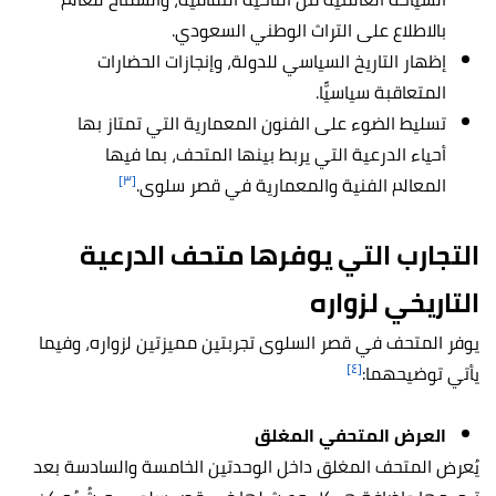
بالاطلاع على التراث الوطني السعودي.
إظهار التاريخ السياسي للدولة، وإنجازات الحضارات
المتعاقبة سياسيًّا.
تسليط الضوء على الفنون المعمارية التي تمتاز بها
أحياء الدرعية التي يربط بينها المتحف، بما فيها
[٣]
المعالم الفنية والمعمارية في قصر سلوى.
التجارب التي يوفرها متحف الدرعية
التاريخي لزواره
يوفر المتحف في قصر السلوى تجربتين مميزتين لزواره، وفيما
[٤]
يأتي توضيحهما:
العرض المتحفي المغلق
يُعرض المتحف المغلق داخل الوحدتين الخامسة والسادسة بعد