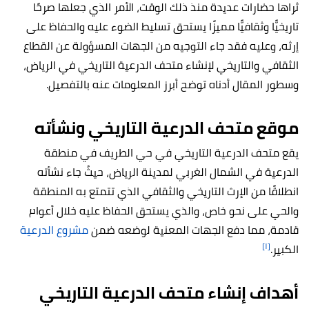
ثراها حضارات عديدة منذ ذلك الوقت، الأمر الذي جعلها صرحًا
تاريخيًّا وثقافيًّا مميزًا يستحق تسليط الضوء عليه والحفاظ على
إرثه، وعليه فقد جاء التوجيه من الجهات المسؤولة عن القطاع
الثقافي والتاريخي لإنشاء متحف الدرعية التاريخي في الرياض،
وسطور المقال أدناه توضح أبرز المعلومات عنه بالتفصيل.
موقع متحف الدرعية التاريخي ونشأته
يقع متحف الدرعية التاريخي في حي الطريف في منطقة
الدرعية في الشمال الغربي لمدينة الرياض، حيثُ جاء نشأته
انطلاقًا من الإرث التاريخي والثقافي الذي تتمتع به المنطقة
والحي على نحو خاص، والذي يستحق الحفاظ عليه خلال أعوام
قادمة، مما دفع الجهات المعنية لوضعه ضمن
مشروع الدرعية
[١]
الكبير.
أهداف إنشاء متحف الدرعية التاريخي