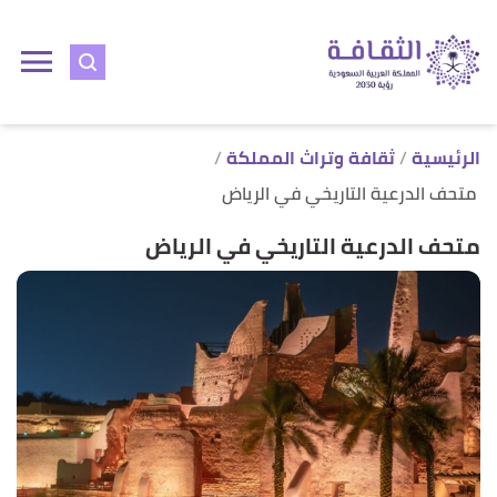
ا
إ
ا
الرئيسية
ثقافة وتراث المملكة
متحف الدرعية التاريخي في الرياض
متحف الدرعية التاريخي في الرياض