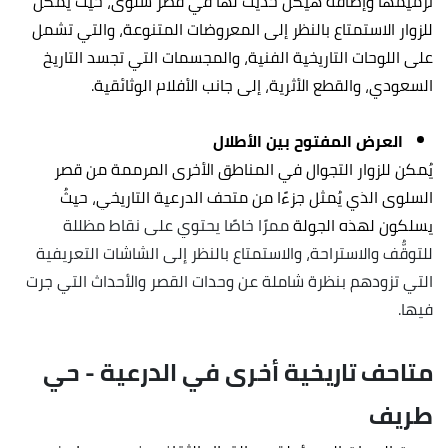
ترميمها وإضافة هيكل حديث لها في قصر سلوى، حيثُ يُمكن
للزوار الاستمتاع بالنظر إلى المعروضات المتنوعة، والتي تشمل
على اللوحات التاريخية الفنية، والمجسمات التي تجسد التاريخ
السعودي، والقطع الأثرية، إلى جانب الأفلام الوثائقية.
العرض المفتوح بين الأطلال
يُمكن للزوار التجوال في المناطق الأخرى المرممة من قصر
السلوى الذي يُمثل جزءًا من متحف الدرعية التاريخي، حيثُ
يسلكون لهذه الجولة
ممرًا خاصًا يحتوي على نقاط مظللة
للتوقُّف والاستراحة، والاستمتاع بالنظر إلى الشاشات التعريفية
التي تزودهم بنظرة شاملة عن وحدات القصر والأحداث التي جرت
فيها.
متاحف تاريخية أخرى في الدرعية - حي
طريف