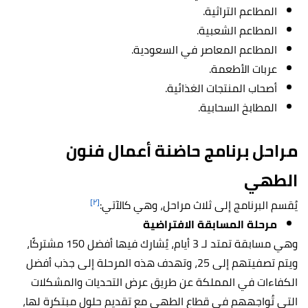
المطاعم التراثية.
المطاعم الشعبية.
المطاعم المعاصر في السعودية.
عربات الأطعمة.
أصحاب المنتجات الغذائية.
المطابخ السحابية.
مراحل برنامج حاضنة أعمال فنون
الطهي
[٢]
يُقسم البرنامج إلى ثلاث مراحل، وهي كالآتي:
مرحلة المسابقة الافتراضية
وهي مسابقة تمتد لـ 3 أيام، يُشارك فيها أفضل 150 مشتركًا،
ويتم تصفيتهم إلى 25، وتهدف هذه المرحلة إلى جذب أفضل
الكفاءات في المملكة عن طريق عرض التحديات والمشكلات
التي تُواجههم في قطاع الطهي مع تقديم حلول مبتكرة لها،